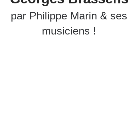
par Philippe Marin & ses
musiciens !
Nouveaux spectacles à
découvrir en concert
Extraits vidéos enregistrés lors de l’avant-
première au Rex de Toulouse