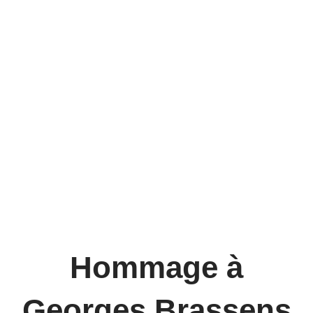
Hommage à
Georges Brassens